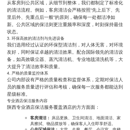
从客房到公共区域，从细节到整体，我们都制定了标准化
的清洁流程。例如，客房清洁会严格按照“先上后下、先
里后外、先重点后一般”的原则，确保每一处都洁净如
新。公共区域的保洁则更注重频率和深度，时刻保持最佳
状态。
3. 环保高效的清洁剂与先进设备
我们选用经过认证的环保型清洁剂，对人体无害，对环境
友好，同时保证卓越的清洁效果。配合国际领先的清洁设
备，如高效吸尘器、蒸汽清洁机、专业地毯清洗机等，大
大提升了清洁效率和质量。
4. 严格的质量监控体系
公司内部设有严格的质量检查和监督体系，定期对保洁人
员的服务质量进行评估和考核，确保每一次服务都能达到
星级标准。
专业酒店保洁服务内容
陕西专业酒店保洁服务覆盖酒店的方方面面：
客房清洁：
床品更换、卫生间清洁、地面清洁、家
具擦拭、物品摆放等，确保客人入住即享舒适。
公共区域保洁：
大堂、走廊、餐厅、会议室、电梯