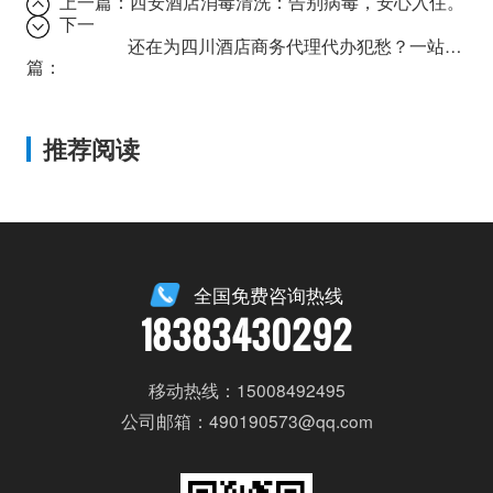
上一篇：
西安酒店消毒清洗：告别病毒，安心入住。
下一
还在为四川酒店商务代理代办犯愁？一站式服务让您省心省力！
篇：
推荐阅读
全国免费咨询热线
18383430292
移动热线：15008492495
公司邮箱：490190573@qq.com