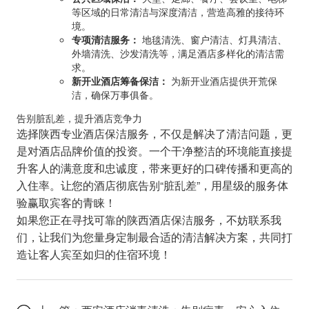
等区域的日常清洁与深度清洁，营造高雅的接待环
境。
专项清洁服务：
地毯清洗、窗户清洁、灯具清洁、
外墙清洗、沙发清洗等，满足酒店多样化的清洁需
求。
新开业酒店筹备保洁：
为新开业酒店提供开荒保
洁，确保万事俱备。
告别脏乱差，提升酒店竞争力
选择陕西专业酒店保洁服务，不仅是解决了清洁问题，更
是对酒店品牌价值的投资。一个干净整洁的环境能直接提
升客人的满意度和忠诚度，带来更好的口碑传播和更高的
入住率。让您的酒店彻底告别“脏乱差”，用星级的服务体
验赢取宾客的青睐！
如果您正在寻找可靠的陕西酒店保洁服务，不妨联系我
们，让我们为您量身定制最合适的清洁解决方案，共同打
造让客人宾至如归的住宿环境！