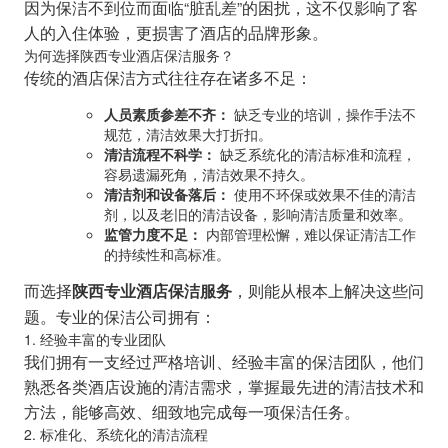
因为保洁不到位而面临“脏乱差”的困扰，这不仅影响了客
人的入住体验，更损害了酒店的品牌形象。
为何选择陕西专业酒店保洁服务？
传统的酒店保洁方式往往存在诸多不足：
人员素质参差不齐：
缺乏专业的培训，操作手法不
规范，清洁效果大打折扣。
清洁流程不科学：
缺乏系统化的清洁标准和流程，
容易遗漏死角，清洁效果不持久。
清洁剂和设备落后：
使用不环保或效果不佳的清洁
剂，以及老旧的清洁设备，影响清洁质量和效率。
监管力度不足：
内部管理松懈，难以保证清洁工作
的持续性和高标准。
而选择
，则能从根本上解决这些问
陕西专业酒店保洁服务
题。专业的保洁公司拥有：
1. 经验丰富的专业团队
我们拥有一支经过严格培训、经验丰富的保洁团队，他们
熟悉各类酒店设施的清洁需求，掌握最先进的清洁技术和
方法，能够高效、细致地完成每一项保洁任务。
2. 标准化、系统化的清洁流程