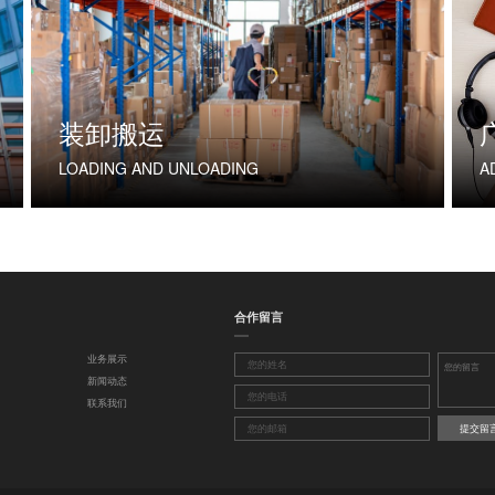
装卸搬运
LOADING AND UNLOADING
A
合作留言
业务展示
新闻动态
联系我们
提交留