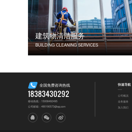
建筑物清洁服务
BUILDING CLEANING SERVICES
快速导航
全国免费咨询热线
18383430292
公司概况
移动热线：15008492495
业务服务
公司邮箱：490190573@qq.com
加入我们