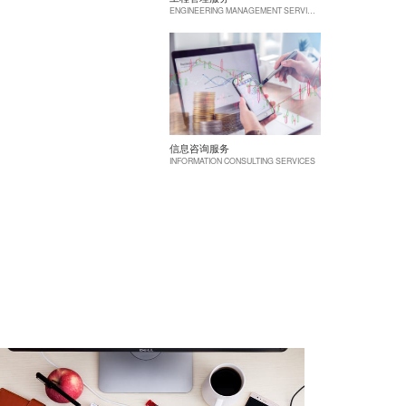
ENGINEERING MANAGEMENT SERVICES
信息咨询服务
INFORMATION CONSULTING SERVICES