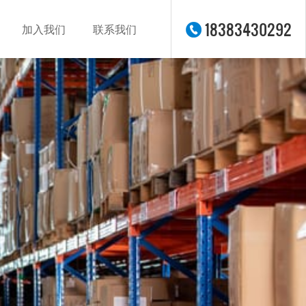
18383430292
加入我们
联系我们